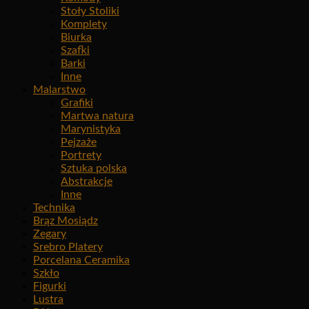
Stoły Stoliki
Komplety
Biurka
Szafki
Barki
Inne
Malarstwo
Grafiki
Martwa natura
Marynistyka
Pejzaże
Portrety
Sztuka polska
Abstrakcje
Inne
Technika
Brąz Mosiądz
Zegary
Srebro Platery
Porcelana Ceramika
Szkło
Figurki
Lustra