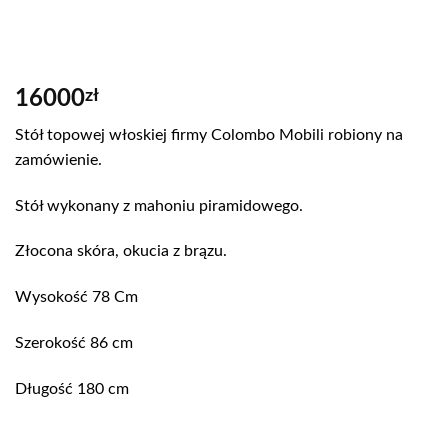
16000
zł
Stół topowej włoskiej firmy Colombo Mobili robiony na
zamówienie.
Stół wykonany z mahoniu piramidowego.
Złocona skóra, okucia z brązu.
Wysokość 78 Cm
Szerokość 86 cm
Długość 180 cm