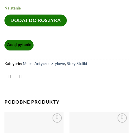
Na stanie
DODAJ DO KOSZYKA
Kategorie:
Meble Antyczne Stylowe
,
Stoły Stoliki
PODOBNE PRODUKTY
Dodaj
Dodaj
do
do