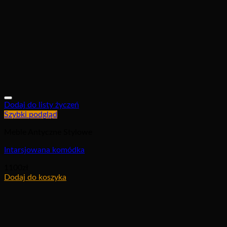
Dodaj do listy życzeń
Szybki podgląd
Meble Antyczne Stylowe
Intarsjowana komódka
1100
zł
Dodaj do koszyka