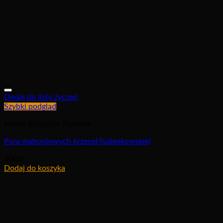
Dodaj do listy życzeń
Szybki podgląd
Meble Antyczne Stylowe
Para mahoniowych krzeseł (ludwikowskie)
300
zł
Dodaj do koszyka