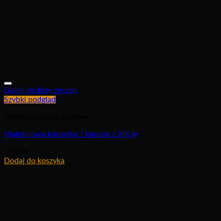
Dodaj do listy życzeń
Szybki podgląd
Meble Antyczne Stylowe
Mahoniowa konsolka / karciak z XIX w
1600
zł
Dodaj do koszyka