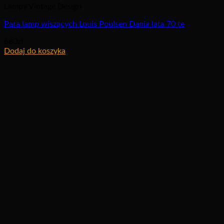
Lampy Vintage Design
Para lamp wiszących Louis Poulsen Dania lata 70 te
680
zł
Dodaj do koszyka