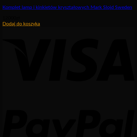
Komplet lamp i kinkietów kryształowych Mark Slojd Sweden
12000
zł
Dodaj do koszyka