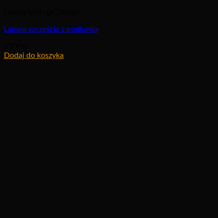
Lampy Vintage Design
Lampa szczęścia z podkową
1100
zł
Dodaj do koszyka