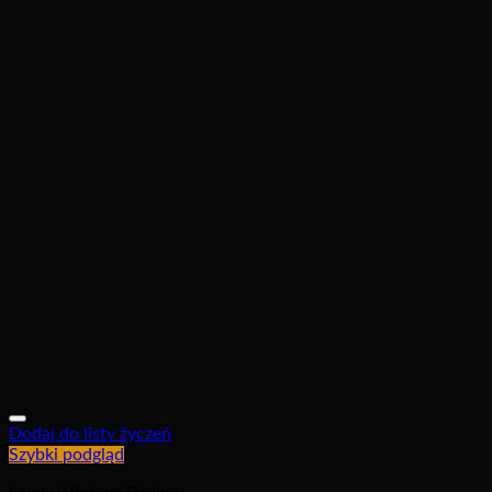
Dodaj do listy życzeń
Szybki podgląd