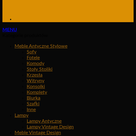
MENU
Kategorie produktów
Meble Antyczne Stylowe
Sofy
Fotele
Komody
Stoły Stoliki
Krzesła
Witryny
Konsolki
Komplety
Biurka
Szafki
Inne
Lampy
Lampy Antyczne
Lampy Vintage Design
Meble Vintage Design