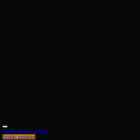
Dodaj do listy życzeń
Szybki podgląd