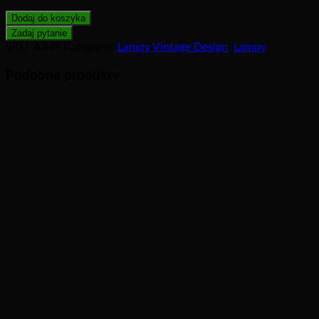
Dodaj do koszyka
SKU:
A649
Kategorie:
Lampy Vintage Design
,
Lampy
Podobne produkty