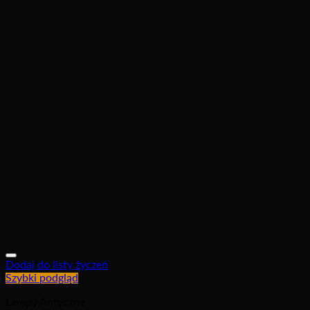
Dodaj do listy życzeń
Szybki podgląd
Lampy Antyczne