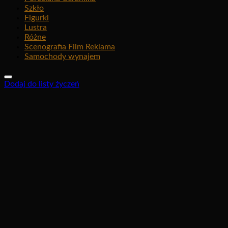
Szkło
Figurki
Lustra
Różne
Scenografia Film Reklama
Samochody wynajem
Dodaj do listy życzeń