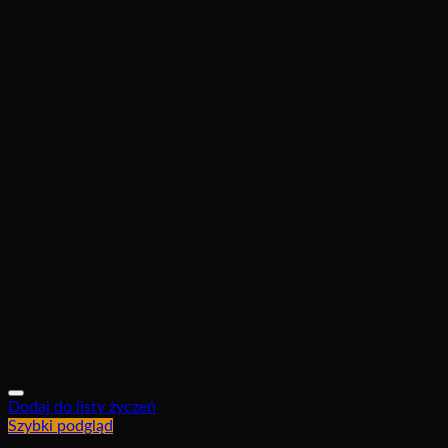
Dodaj do listy życzeń
Szybki podgląd