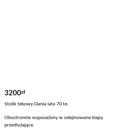
3200
zł
Stolik tekowy Dania lata 70 te.
Obustronnie wyposażony w odejmowane klapy
przedłużające.