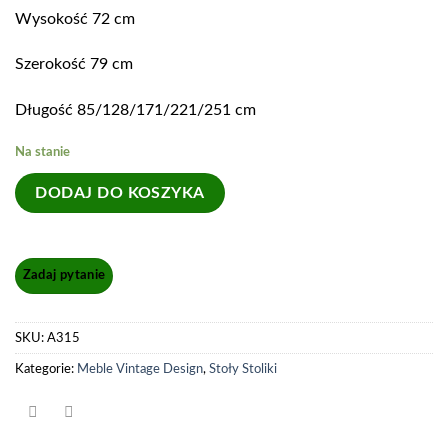
Wysokość 72 cm
Szerokość 79 cm
Długość 85/128/171/221/251 cm
Na stanie
DODAJ DO KOSZYKA
SKU:
A315
Kategorie:
Meble Vintage Design
,
Stoły Stoliki