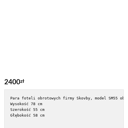
2400
zł
Para foteli obrotowych firmy Skovby, model SM55 obit
Wysokość 78 cm 

Szerokość 55 cm

Głębokość 58 cm
