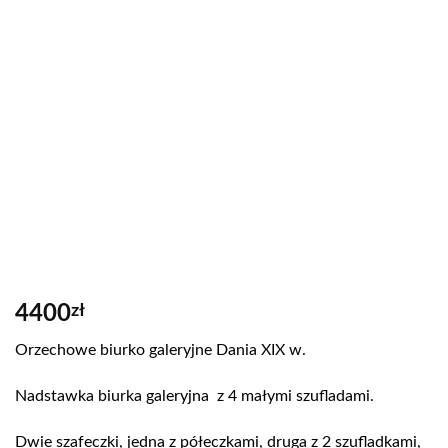
4400
zł
Orzechowe biurko galeryjne Dania XIX w.
Nadstawka biurka galeryjna z 4 małymi szufladami.
Dwie szafeczki, jedna z półeczkami, druga z 2 szufladkami,