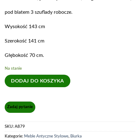
pod blatem 3 szuflady robocze.
Wysokość 143 cm
Szerokość 141 cm
Głębokość 70 cm.
Na stanie
DODAJ DO KOSZYKA
SKU:
A879
Kategorie:
Meble Antyczne Stylowe
,
Biurka