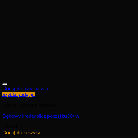
Dodaj do listy życzeń
Szybki podgląd
Meble Antyczne Stylowe
Dębowy kredensik z początku XX w
1800
zł
Dodaj do koszyka