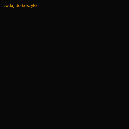
600
zł
Dodaj do koszyka