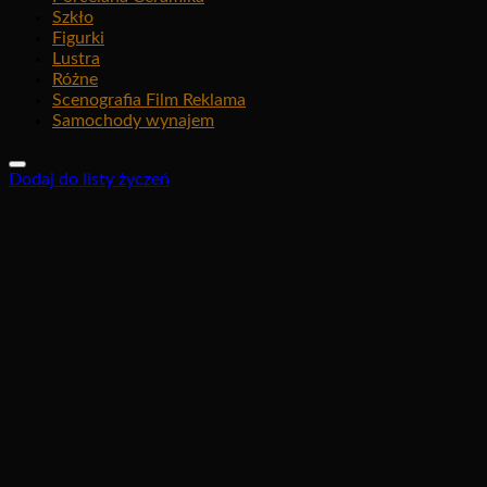
Szkło
Figurki
Lustra
Różne
Scenografia Film Reklama
Samochody wynajem
Dodaj do listy życzeń