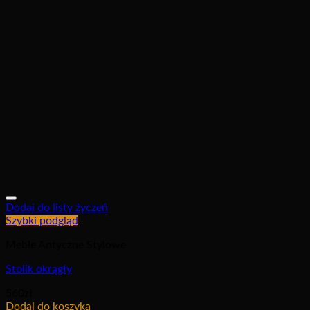
Dodaj do listy życzeń
Szybki podgląd
Meble Antyczne Stylowe
Stolik okrągły
560
zł
Dodaj do koszyka