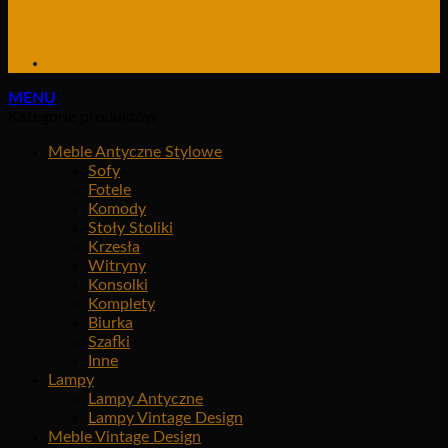
MENU
Kategorie produktów
Meble Antyczne Stylowe
Sofy
Fotele
Komody
Stoły Stoliki
Krzesła
Witryny
Konsolki
Komplety
Biurka
Szafki
Inne
Lampy
Lampy Antyczne
Lampy Vintage Design
Meble Vintage Design