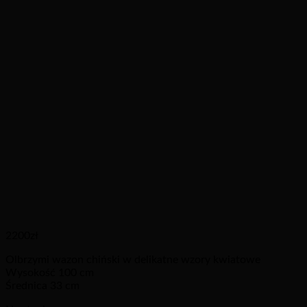
2200
zł
Olbrzymi wazon chiński w delikatne wzory kwiatowe
Wysokość 100 cm
Średnica 33 cm