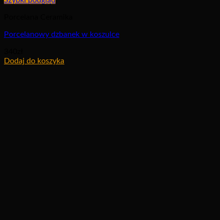
Porcelana Ceramika
Porcelanowy dzbanek w koszulce
340
zł
Dodaj do koszyka