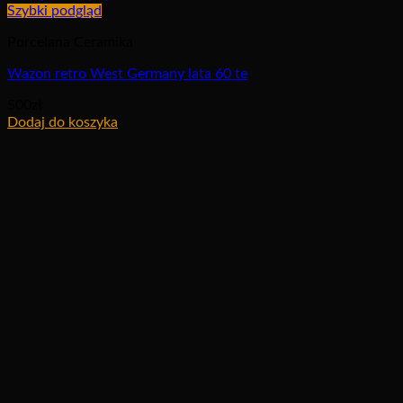
Szybki podgląd
Porcelana Ceramika
Wazon retro West Germany lata 60 te
500
zł
Dodaj do koszyka