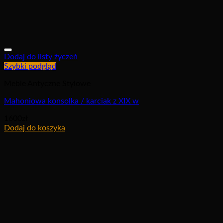
Dodaj do listy życzeń
Szybki podgląd
Meble Antyczne Stylowe
Mahoniowa konsolka / karciak z XIX w
1600
zł
Dodaj do koszyka