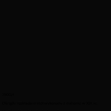
7800
zł
Okrągły rozkładany stół wykonany z mahoniu w XIX w.