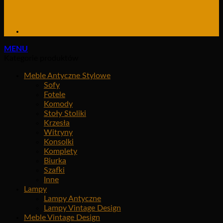
MENU
Kategorie produktów
Meble Antyczne Stylowe
Sofy
Fotele
Komody
Stoły Stoliki
Krzesła
Witryny
Konsolki
Komplety
Biurka
Szafki
Inne
Lampy
Lampy Antyczne
Lampy Vintage Design
Meble Vintage Design