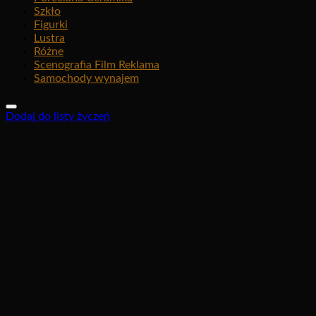
Szkło
Figurki
Lustra
Różne
Scenografia Film Reklama
Samochody wynajem
Dodaj do listy życzeń