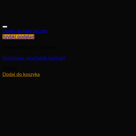
Dodaj do listy życzeń
Szybki podgląd
Meble Antyczne Stylowe
Empirowa para foteli (unikat!)
3800
zł
Dodaj do koszyka