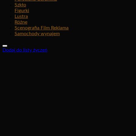
Szkło
Figurki
Lustra
Różne
Scenografia Film Reklama
Samochody wynajem
Dodaj do listy życzeń