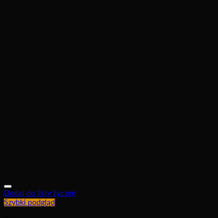
Dodaj do listy życzeń
Szybki podgląd