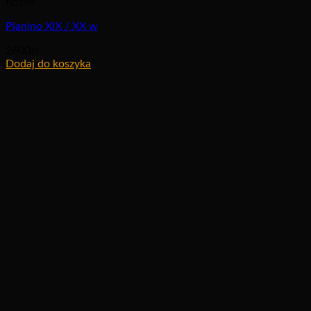
Różne
Pianino XIX / XX w
2600
zł
Dodaj do koszyka