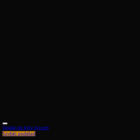
Dodaj do listy życzeń
Szybki podgląd