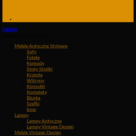
MENU
Kategorie produktów
Meble Antyczne Stylowe
Sofy
Fotele
Komody
Stoły Stoliki
Krzesła
Witryny
Konsolki
Komplety
Biurka
Szafki
Inne
Lampy
Lampy Antyczne
Lampy Vintage Design
Meble Vintage Design