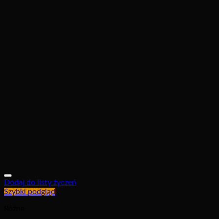
Dodaj do listy życzeń
Szybki podgląd
Różne