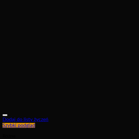
Dodaj do listy życzeń
Szybki podgląd
Różne