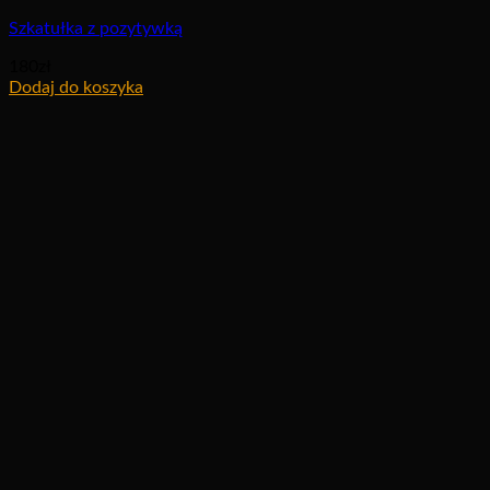
Szkatułka z pozytywką
180
zł
Dodaj do koszyka