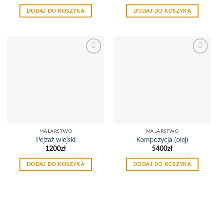
DODAJ DO KOSZYKA
DODAJ DO KOSZYKA
Dodaj
Dodaj
do
do
listy
listy
życzeń
życzeń
MALARSTWO
MALARSTWO
Pejzaż wiejski
Kompozycja (olej)
1200
zł
5400
zł
DODAJ DO KOSZYKA
DODAJ DO KOSZYKA