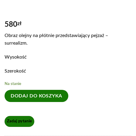
580
zł
Obraz olejny na płótnie przedstawiający pejzaż –
surrealizm.
Wysokość
Szerokość
Na stanie
DODAJ DO KOSZYKA