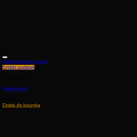
Dodaj do listy życzeń
Szybki podgląd
Malarstwo
Pejzaż leśny
2800
zł
Dodaj do koszyka