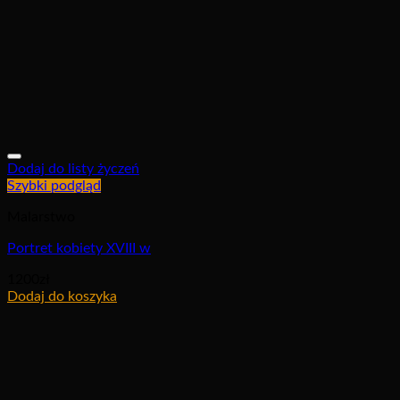
Dodaj do listy życzeń
Szybki podgląd
Malarstwo
Portret kobiety XVIII w
1200
zł
Dodaj do koszyka