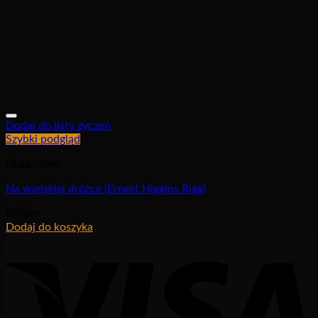
Dodaj do listy życzeń
Szybki podgląd
Malarstwo
Na wiejskiej dróżce (Ernest Higgins Rigg)
8800
zł
Dodaj do koszyka