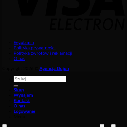
Regulamin
Polityka prywatności
Polityka zwrotów i reklamacji
O nas
Copyright 2026 ©
Agencja Dujon
Szukaj:
Skup
Wynajem
Kontakt
O nas
Logowanie
Menu