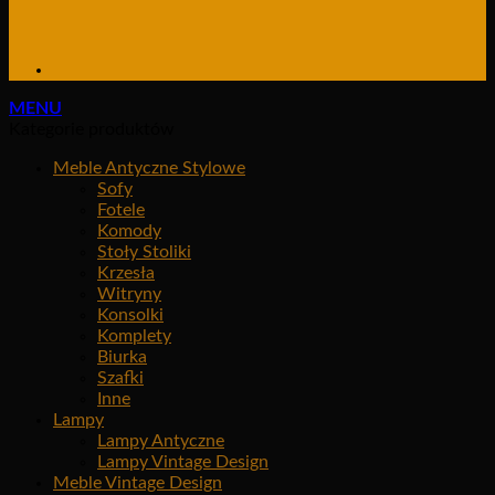
MENU
Kategorie produktów
Meble Antyczne Stylowe
Sofy
Fotele
Komody
Stoły Stoliki
Krzesła
Witryny
Konsolki
Komplety
Biurka
Szafki
Inne
Lampy
Lampy Antyczne
Lampy Vintage Design
Meble Vintage Design