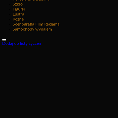
Szkło
Figurki
Lustra
Różne
Scenografia Film Reklama
Samochody wynajem
Dodaj do listy życzeń