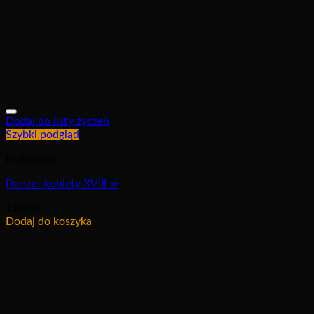
Dodaj do listy życzeń
Szybki podgląd
Malarstwo
Portret kobiety XVIII w
1200
zł
Dodaj do koszyka