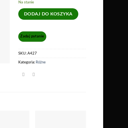
Na stanie
DODAJ DO KOSZYKA
SKU:
A427
Kategoria:
Różne
Dodaj
Dodaj