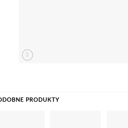
ODOBNE PRODUKTY
Dodaj
Dodaj