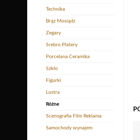
Technika
Brąz Mosiądz
Zegary
Srebro Platery
Porcelana Ceramika
Szkło
Figurki
Lustra
Różne
P
Scenografia Film Reklama
Samochody wynajem