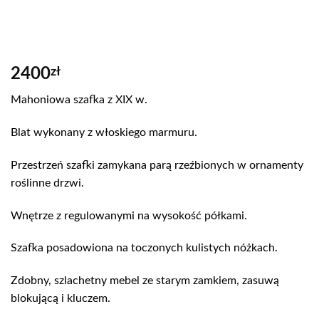
2400
zł
Mahoniowa szafka z XIX w.
Blat wykonany z włoskiego marmuru.
Przestrzeń szafki zamykana parą rzeźbionych w ornamenty
roślinne drzwi.
Wnętrze z regulowanymi na wysokość półkami.
Szafka posadowiona na toczonych kulistych nóżkach.
Zdobny, szlachetny mebel ze starym zamkiem, zasuwą
blokującą i kluczem.