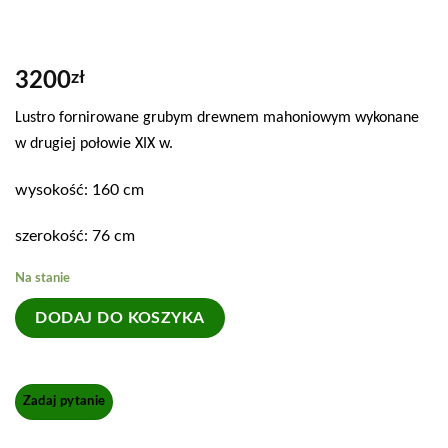
3200
zł
Lustro fornirowane grubym drewnem mahoniowym wykonane
w drugiej połowie XIX w.
wysokość: 160 cm
szerokość: 76 cm
Na stanie
DODAJ DO KOSZYKA