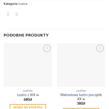
Kategoria:
Lustra
PODOBNE PRODUKTY
Dodaj
Dodaj
do
do
listy
listy
życzeń
życzeń
LUSTRA
LUSTRA
Mahoniowe lustro początek
Lustro z XIX w
XX w
680
zł
380
zł
DODAJ DO KOSZYKA