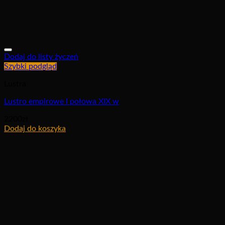
Dodaj do listy życzeń
Szybki podgląd
Lustra
Lustro empirowe I połowa XIX w
2200
zł
Dodaj do koszyka