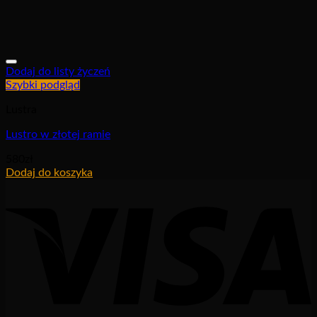
Dodaj do listy życzeń
Szybki podgląd
Lustra
Lustro w złotej ramie
580
zł
Dodaj do koszyka