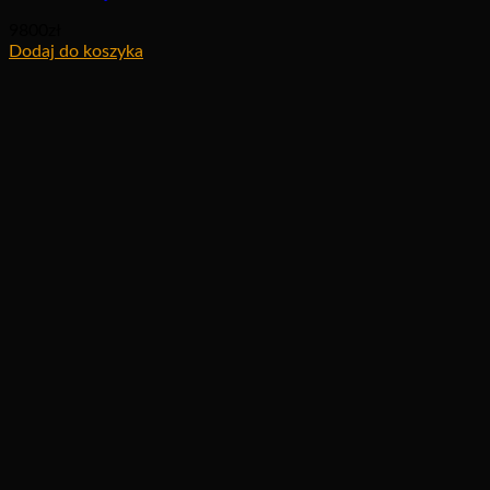
9800
zł
Dodaj do koszyka