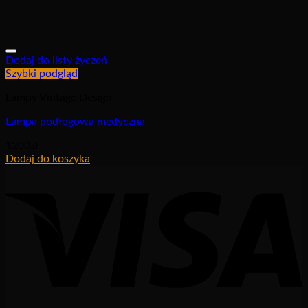
Dodaj do listy życzeń
Szybki podgląd
Lampy Vintage Design
Lampa podłogowa medyczna
1200
zł
Dodaj do koszyka