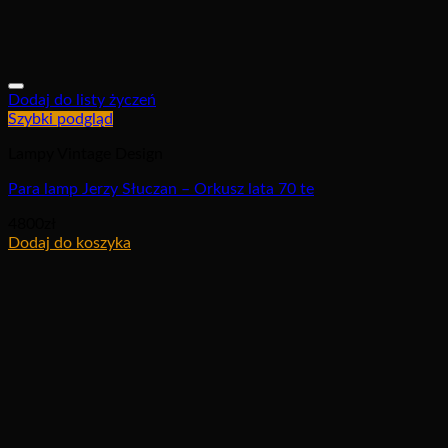
Dodaj do listy życzeń
Szybki podgląd
Lampy Vintage Design
Para lamp Jerzy Słuczan – Orkusz lata 70 te
4800
zł
Dodaj do koszyka