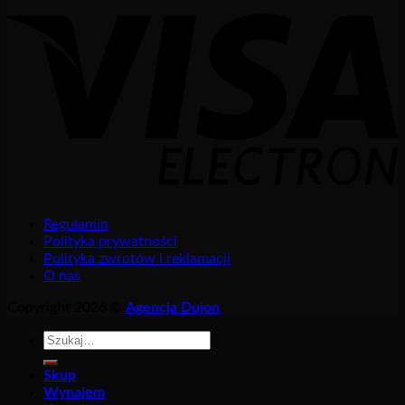
Regulamin
Polityka prywatności
Polityka zwrotów i reklamacji
O nas
Copyright 2026 ©
Agencja Dujon
Szukaj:
Skup
Wynajem