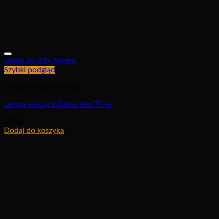
Dodaj do listy życzeń
Szybki podgląd
Lampy Vintage Design
Lampa wisząca Dania lata 70 te
850
zł
Dodaj do koszyka