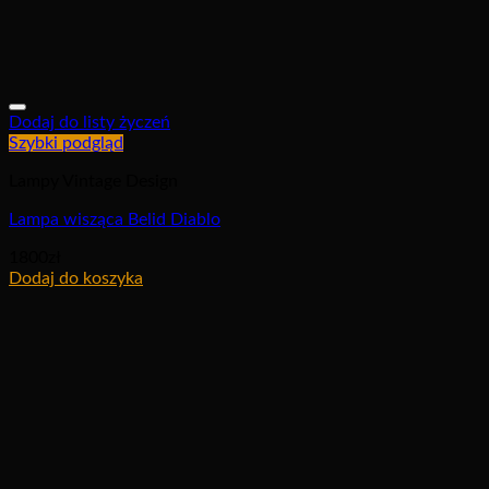
Dodaj do listy życzeń
Szybki podgląd
Lampy Vintage Design
Lampa wisząca Belid Diablo
1800
zł
Dodaj do koszyka