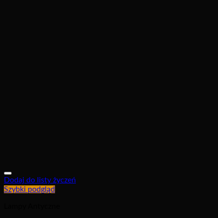
Dodaj do listy życzeń
Szybki podgląd
Lampy Antyczne