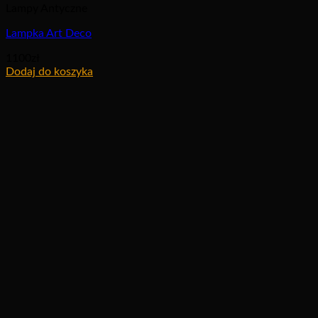
Lampy Antyczne
Lampka Art Deco
1100
zł
Dodaj do koszyka