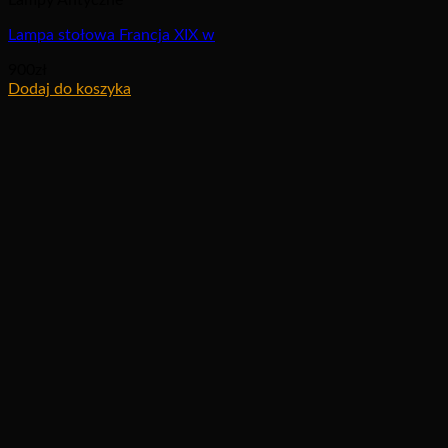
Lampa stołowa Francja XIX w
900
zł
Dodaj do koszyka