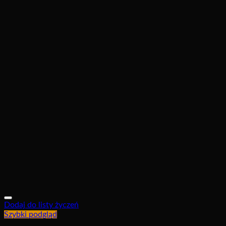
Dodaj do listy życzeń
Szybki podgląd