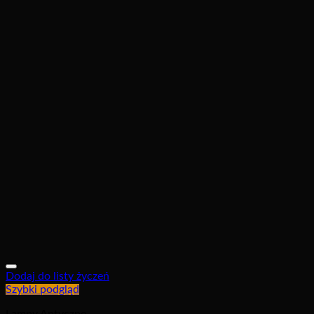
Dodaj do listy życzeń
Szybki podgląd
Lampy Antyczne