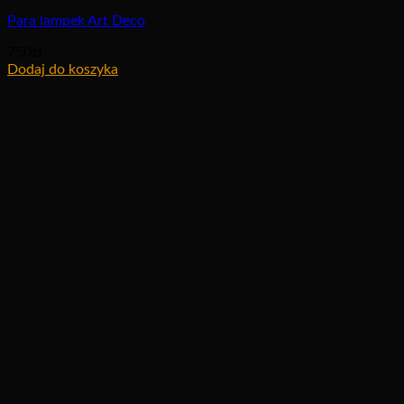
Para lampek Art Deco
750
zł
Dodaj do koszyka