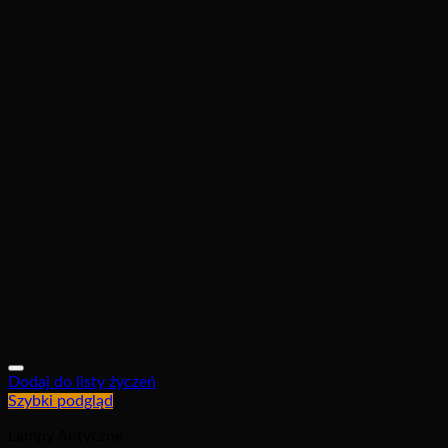
Dodaj do listy życzeń
Szybki podgląd
Lampy Antyczne