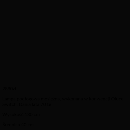
2880
zł
Lampa podłogowa mosiężna, wykonana w konwencji Oluce
Switch, Dania lata 70 te
Wysokość 130 cm
Średnica 40 cm