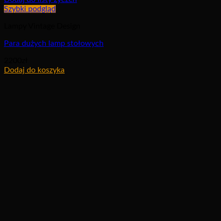
Szybki podgląd
Lampy Vintage Design
Para dużych lamp stołowych
2200
zł
Dodaj do koszyka