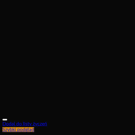
Dodaj do listy życzeń
Szybki podgląd