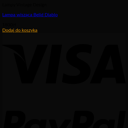
Lampy Vintage Design
Lampa wisząca Belid Diablo
1800
zł
Dodaj do koszyka