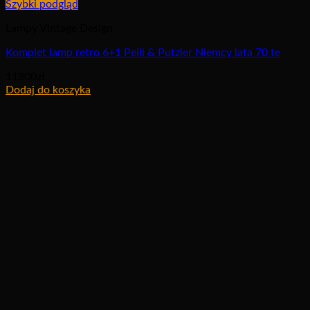
Szybki podgląd
Lampy Vintage Design
Komplet lamp retro 6+1 Peill & Putzler Niemcy lata 70 te
11800
zł
Dodaj do koszyka