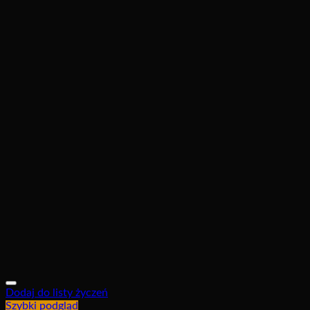
Dodaj do listy życzeń
Szybki podgląd