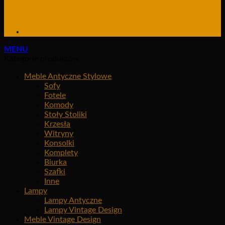
MENU
Kategorie produktów
Meble Antyczne Stylowe
Sofy
Fotele
Komody
Stoły Stoliki
Krzesła
Witryny
Konsolki
Komplety
Biurka
Szafki
Inne
Lampy
Lampy Antyczne
Lampy Vintage Design
Meble Vintage Design