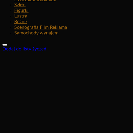
Szkło
Figurki
Lustra
Różne
Scenografia Film Reklama
Samochody wynajem
Dodaj do listy życzeń