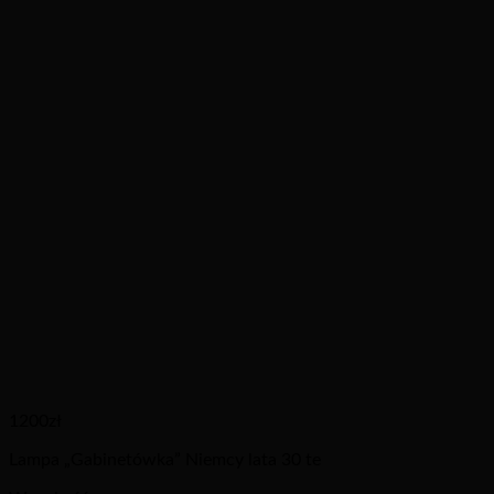
1200
zł
Lampa „Gabinetówka” Niemcy lata 30 te