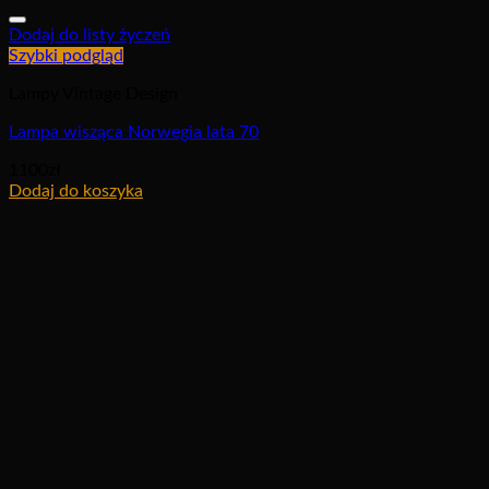
Dodaj do listy życzeń
Szybki podgląd
Lampy Vintage Design
Lampa wisząca Norwegia lata 70
1100
zł
Dodaj do koszyka