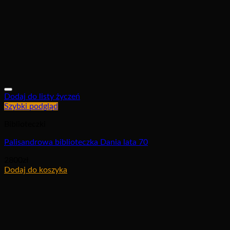
Dodaj do listy życzeń
Szybki podgląd
Biblioteczki
Palisandrowa biblioteczka Dania lata 70
2800
zł
Dodaj do koszyka