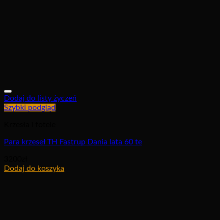
Dodaj do listy życzeń
Szybki podgląd
Krzesła i fotele
Para krzeseł TH Fastrup Dania lata 60 te
3200
zł
Dodaj do koszyka