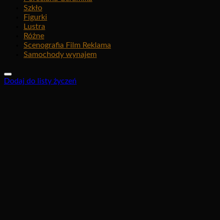
Szkło
Figurki
Lustra
Różne
Scenografia Film Reklama
Samochody wynajem
Dodaj do listy życzeń