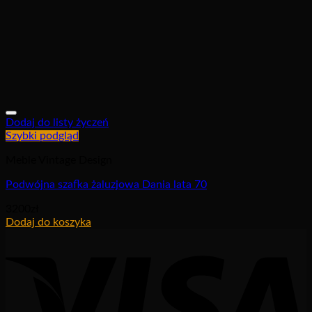
Dodaj do listy życzeń
Szybki podgląd
Meble Vintage Design
Podwójna szafka żaluzjowa Dania lata 70
3200
zł
Dodaj do koszyka