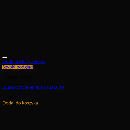
Dodaj do listy życzeń
Szybki podgląd
Krzesła i fotele
Biurko z fotelem Dania lata 70
4400
zł
Dodaj do koszyka