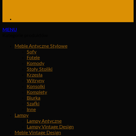
MENU
Kategorie produktów
Meble Antyczne Stylowe
Sofy
Fotele
Komody
Stoły Stoliki
Krzesła
Witryny
Konsolki
Komplety
Biurka
Szafki
Inne
Lampy
Lampy Antyczne
Lampy Vintage Design
Meble Vintage Design