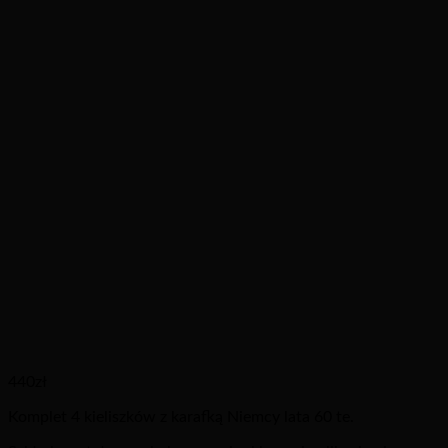
440
zł
Komplet 4 kieliszków z karafką Niemcy lata 60 te.