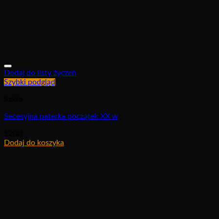
Dodaj do listy życzeń
Szybki podgląd
Szkło
Secesyjna paterka początek XX w
120
zł
Dodaj do koszyka