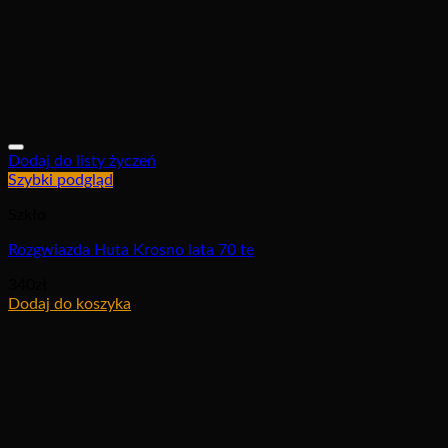
Dodaj do listy życzeń
Szybki podgląd
Szkło
Rozgwiazda Huta Krosno lata 70 te
340
zł
Dodaj do koszyka