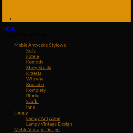
MENU
Kategorie produktów
Meble Antyczne Stylowe
Sofy
Fotele
Komody
Stoły Stoliki
Krzesła
Witryny
Konsolki
Komplety
Biurka
Szafki
Inne
Lampy
Lampy Antyczne
Lampy Vintage Design
Meble Vintage Design