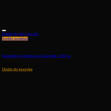
Dodaj do listy życzeń
Szybki podgląd
Szkło
Komplet kryształowych karafek z XIX w
1600
zł
Dodaj do koszyka