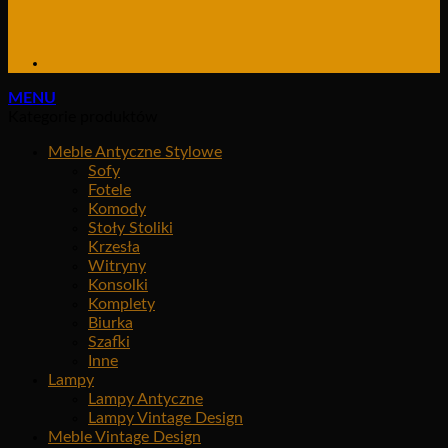
MENU
Kategorie produktów
Meble Antyczne Stylowe
Sofy
Fotele
Komody
Stoły Stoliki
Krzesła
Witryny
Konsolki
Komplety
Biurka
Szafki
Inne
Lampy
Lampy Antyczne
Lampy Vintage Design
Meble Vintage Design