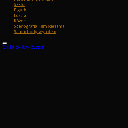
Szkło
Figurki
Lustra
Różne
Scenografia Film Reklama
Samochody wynajem
Dodaj do listy życzeń