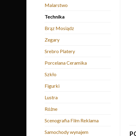
Malarstwo
Technika
Brąz Mosiądz
Zegary
Srebro Platery
Porcelana Ceramika
Szkło
Figurki
Lustra
Różne
Scenografia Film Reklama
Samochody wynajem
P