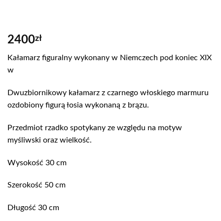
2400
zł
Kałamarz figuralny wykonany w Niemczech pod koniec XIX
w
Dwuzbiornikowy kałamarz z czarnego włoskiego marmuru
ozdobiony figurą łosia wykonaną z brązu.
Przedmiot rzadko spotykany ze względu na motyw
myśliwski oraz wielkość.
Wysokość 30 cm
Szerokość 50 cm
Długość 30 cm