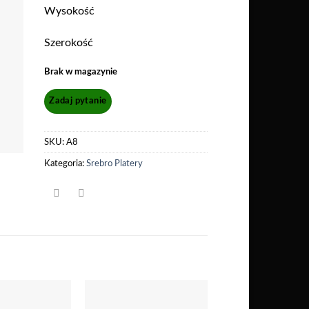
Wysokość
Szerokość
Brak w magazynie
SKU:
A8
Kategoria:
Srebro Platery