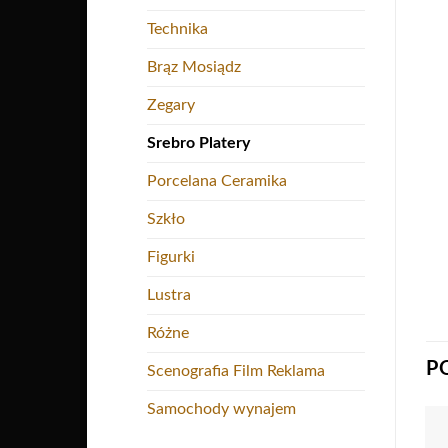
Technika
Brąz Mosiądz
Zegary
Srebro Platery
Porcelana Ceramika
Szkło
Figurki
Lustra
Różne
P
Scenografia Film Reklama
Samochody wynajem