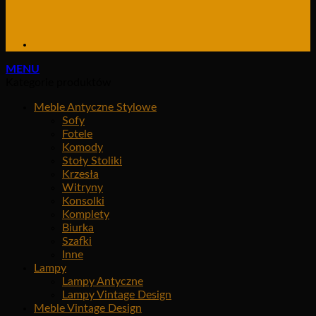
MENU
Kategorie produktów
Meble Antyczne Stylowe
Sofy
Fotele
Komody
Stoły Stoliki
Krzesła
Witryny
Konsolki
Komplety
Biurka
Szafki
Inne
Lampy
Lampy Antyczne
Lampy Vintage Design
Meble Vintage Design