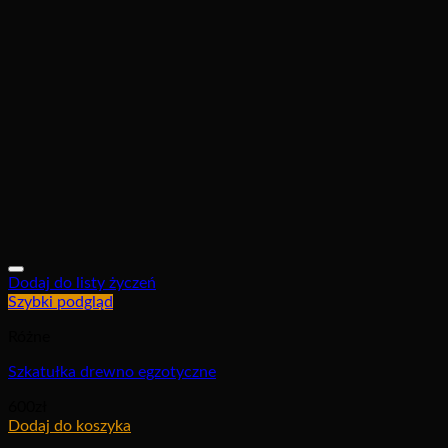
Dodaj do listy życzeń
Szybki podgląd
Różne
Szkatułka drewno egzotyczne
600
zł
Dodaj do koszyka