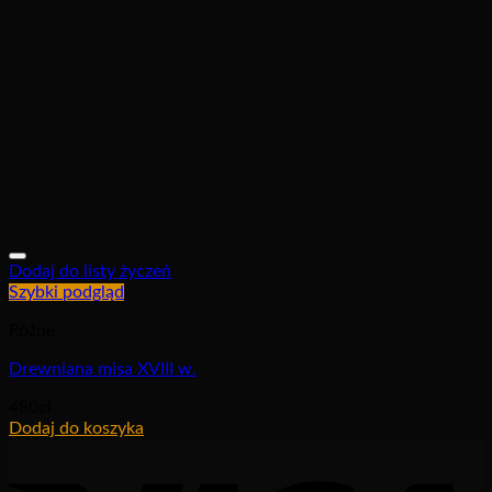
Dodaj do listy życzeń
Szybki podgląd
Różne
Drewniana misa XVIII w.
480
zł
Dodaj do koszyka