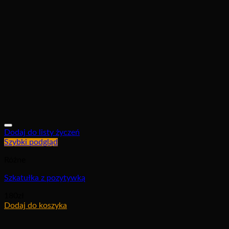
Dodaj do listy życzeń
Szybki podgląd
Różne
Szkatułka z pozytywką
180
zł
Dodaj do koszyka