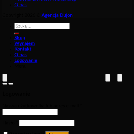
O nas
Copyright 2026 ©
Agencja Dujon
Szukaj:
Skup
Wynajem
Kontakt
O nas
Logowanie
Menu
Logowanie
Nazwa użytkownika lub adres e-mail
*
Hasło
*