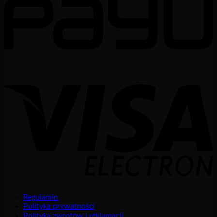
Regulamin
Polityka prywatności
Polityka zwrotów i reklamacji