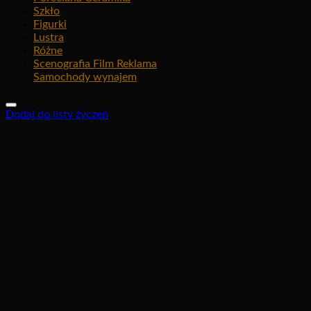
Szkło
Figurki
Lustra
Różne
Scenografia Film Reklama
Samochody wynajem
Dodaj do listy życzeń