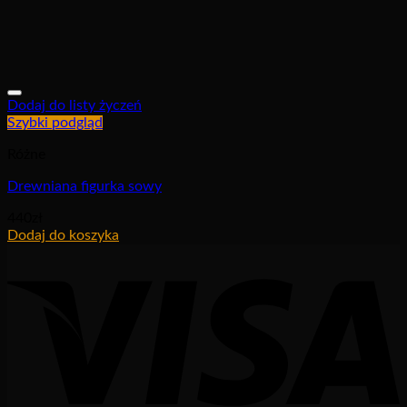
Dodaj do listy życzeń
Szybki podgląd
Różne
Drewniana figurka sowy
440
zł
Dodaj do koszyka