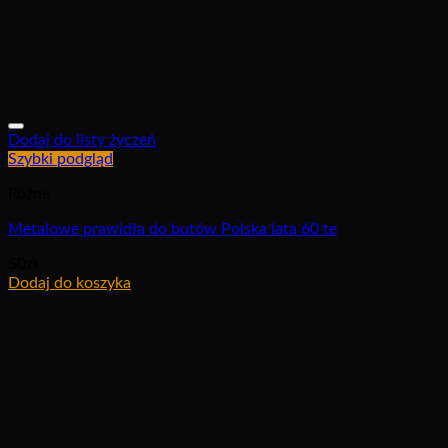
Dodaj do listy życzeń
Szybki podgląd
Różne
Metalowe prawidła do butów Polska lata 60 te
50
zł
Dodaj do koszyka