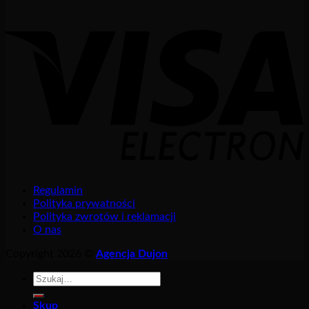
Regulamin
Polityka prywatności
Polityka zwrotów i reklamacji
O nas
Copyright 2026 ©
Agencja Dujon
Szukaj:
Skup