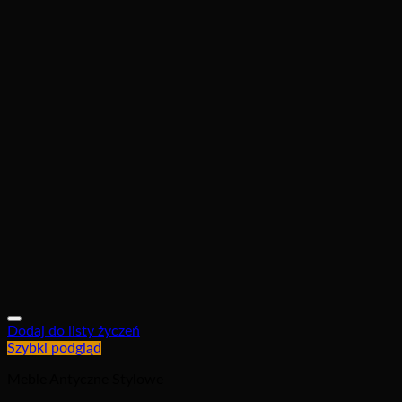
Dodaj do listy życzeń
Szybki podgląd
Meble Antyczne Stylowe