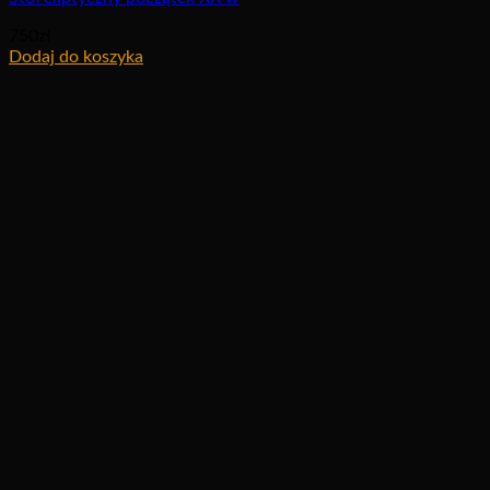
750
zł
Dodaj do koszyka