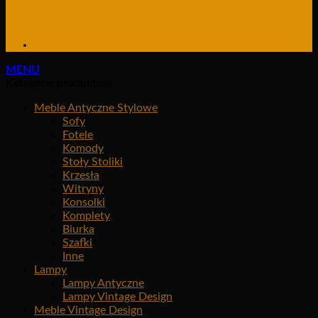
MENU
Kategorie produktów
Meble Antyczne Stylowe
Sofy
Fotele
Komody
Stoły Stoliki
Krzesła
Witryny
Konsolki
Komplety
Biurka
Szafki
Inne
Lampy
Lampy Antyczne
Lampy Vintage Design
Meble Vintage Design