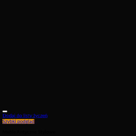
Dodaj do listy życzeń
Szybki podgląd
Meble Antyczne Stylowe