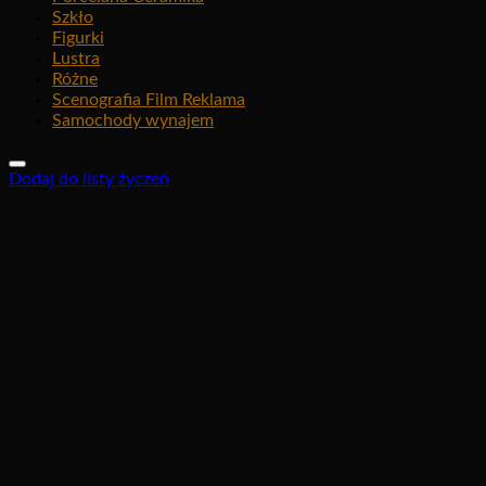
Szkło
Figurki
Lustra
Różne
Scenografia Film Reklama
Samochody wynajem
Dodaj do listy życzeń