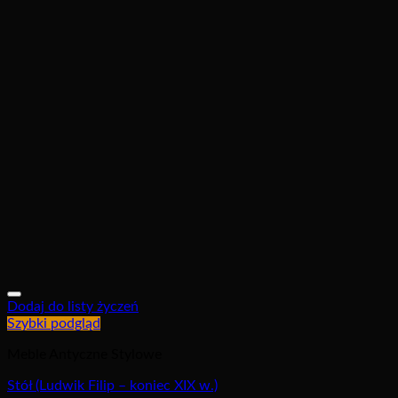
Dodaj do listy życzeń
Szybki podgląd
Meble Antyczne Stylowe
Stół (Ludwik Filip – koniec XIX w.)