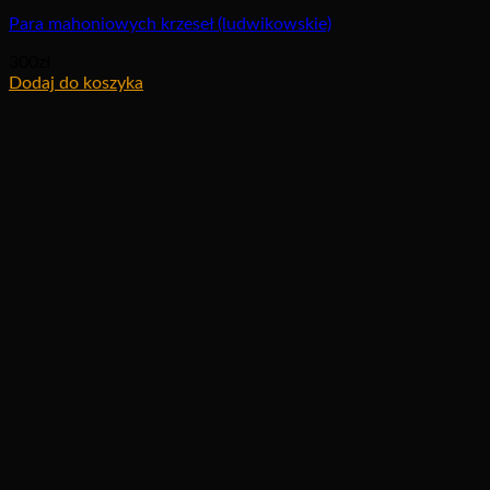
Para mahoniowych krzeseł (ludwikowskie)
300
zł
Dodaj do koszyka