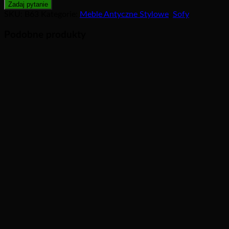
SKU:
B63
Kategorie:
Meble Antyczne Stylowe
,
Sofy
Podobne produkty