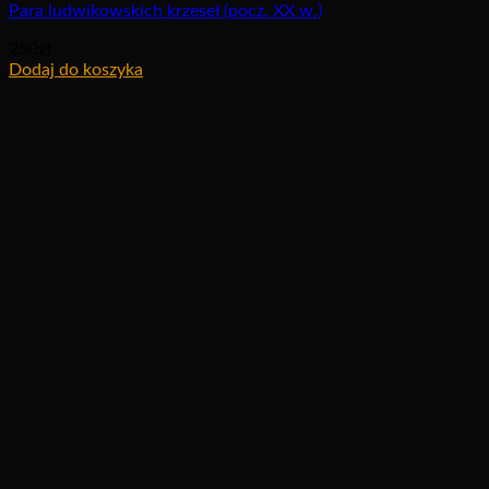
Para ludwikowskich krzeseł (pocz. XX w.)
250
zł
Dodaj do koszyka