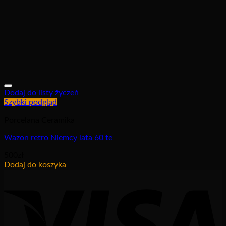
Dodaj do listy życzeń
Szybki podgląd
Porcelana Ceramika
Wazon retro Niemcy lata 60 te
500
zł
Dodaj do koszyka