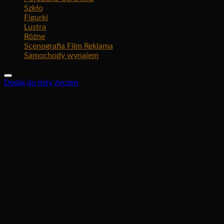
Szkło
Figurki
Lustra
Różne
Scenografia Film Reklama
Samochody wynajem
Dodaj do listy życzeń