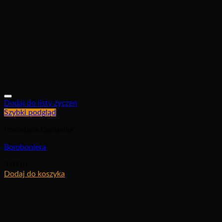
Dodaj do listy życzeń
Szybki podgląd
Porcelana Ceramika
Bomboniera
3400
zł
Dodaj do koszyka