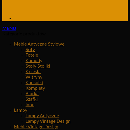
MENU
Kategorie produktów
Meble Antyczne Stylowe
Sofy
Fotele
Komody
Stoły Stoliki
Krzesła
Witryny
Konsolki
Komplety
Biurka
Szafki
Inne
Lampy
Lampy Antyczne
Lampy Vintage Design
Meble Vintage Design