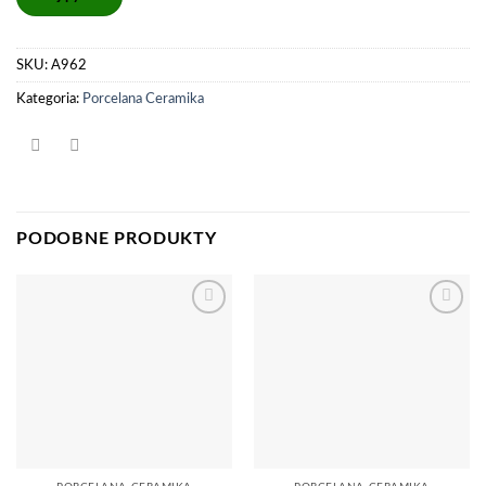
SKU:
A962
Kategoria:
Porcelana Ceramika
PODOBNE PRODUKTY
Dodaj
Dodaj
do
do
listy
listy
życzeń
życzeń