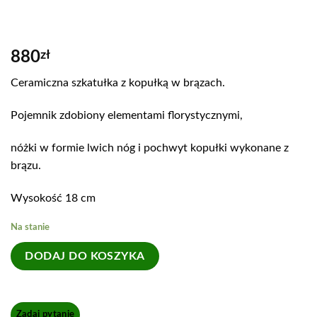
880
zł
Ceramiczna szkatułka z kopułką w brązach.
Pojemnik zdobiony elementami florystycznymi,
nóżki w formie lwich nóg i pochwyt kopułki wykonane z
brązu.
Wysokość 18 cm
Na stanie
DODAJ DO KOSZYKA