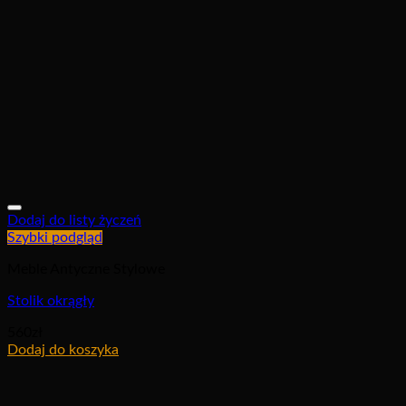
Dodaj do listy życzeń
Szybki podgląd
Meble Antyczne Stylowe
Stolik okrągły
560
zł
Dodaj do koszyka