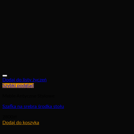
Dodaj do listy życzeń
Szybki podgląd
Meble Antyczne Stylowe
Szafka na srebra środka stołu
2800
zł
Dodaj do koszyka