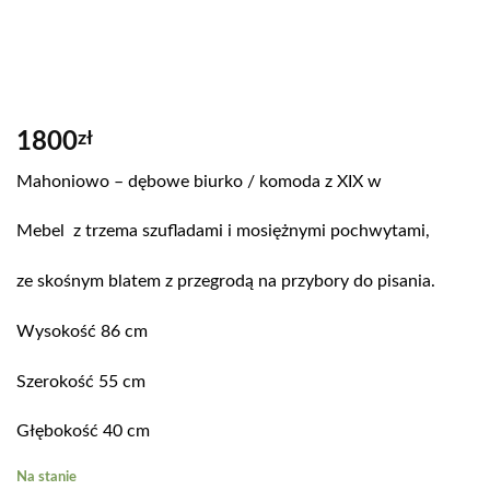
1800
zł
Mahoniowo – dębowe biurko / komoda z XIX w
Mebel
z trzema szufladami i mosiężnymi pochwytami,
ze skośnym blatem z przegrodą na przybory do pisania.
Wysokość 86 cm
Szerokość 55 cm
Głębokość 40 cm
Na stanie