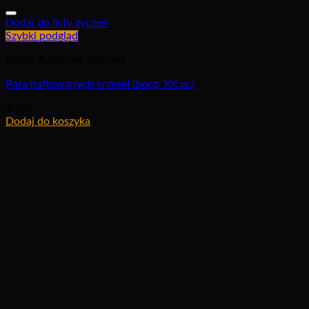
Dodaj do listy życzeń
Szybki podgląd
Meble Antyczne Stylowe
Para haftowanych krzeseł (pocz. XX w.)
300
zł
Dodaj do koszyka