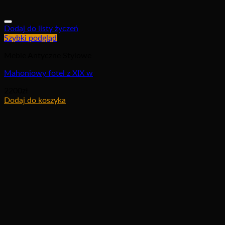
Dodaj do listy życzeń
Szybki podgląd
Meble Antyczne Stylowe
Mahoniowy fotel z XIX w
2200
zł
Dodaj do koszyka