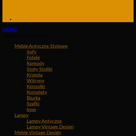
MENU
Kategorie produktów
Meble Antyczne Stylowe
Sofy
Fotele
Komody
Stoły Stoliki
Krzesła
Witryny
Konsolki
Komplety
Biurka
Szafki
Inne
Lampy
Lampy Antyczne
Lampy Vintage Design
Meble Vintage Design