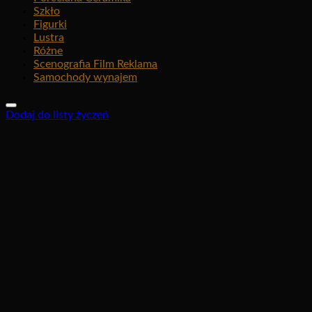
Szkło
Figurki
Lustra
Różne
Scenografia Film Reklama
Samochody wynajem
Dodaj do listy życzeń