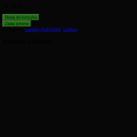
Na stanie
Dodaj do koszyka
Kategorie:
Lampy Antyczne
,
Lampy
Podobne produkty