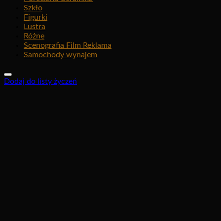
Szkło
Figurki
Lustra
Różne
Scenografia Film Reklama
Samochody wynajem
Dodaj do listy życzeń