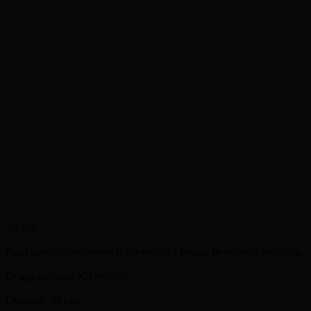
4800
zł
Para sześcioramiennych żyrandoli z brązu, produkcji włoskiej.
Druga połowa XX wieku,
Długość 70 cm.