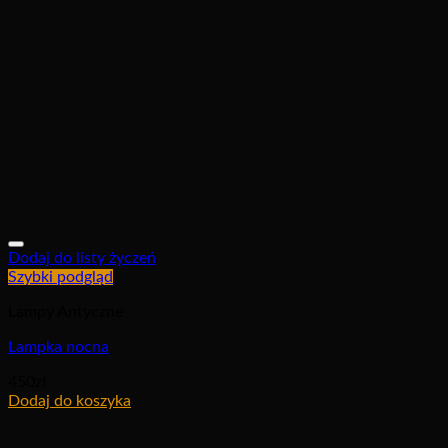
Dodaj do listy życzeń
Szybki podgląd
Lampy Antyczne
Lampka nocna
450
zł
Dodaj do koszyka