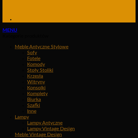
MENU
Kategorie produktów
Meble Antyczne Stylowe
Sofy
Fotele
Komody
Stoły Stoliki
Krzesła
Witryny
Konsolki
Komplety
Biurka
Szafki
Inne
Lampy
Lampy Antyczne
Lampy Vintage Design
Meble Vintage Design