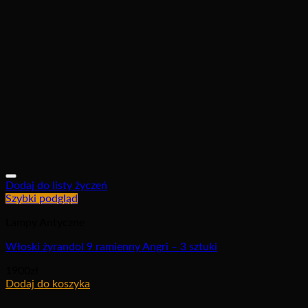
Dodaj do listy życzeń
Szybki podgląd
Lampy Antyczne
Włoski żyrandol 9 ramienny Angri – 3 sztuki
1900
zł
Dodaj do koszyka