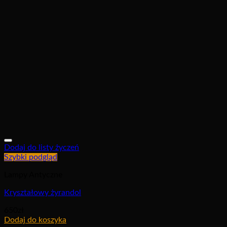
Dodaj do listy życzeń
Szybki podgląd
Lampy Antyczne
Kryształowy żyrandol
650
zł
Dodaj do koszyka