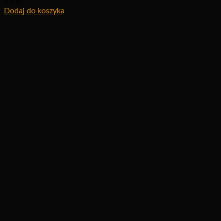
550
zł
Dodaj do koszyka