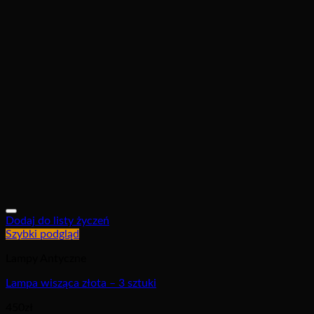
Dodaj do listy życzeń
Szybki podgląd
Lampy Antyczne
Lampa wisząca złota – 3 sztuki
450
zł