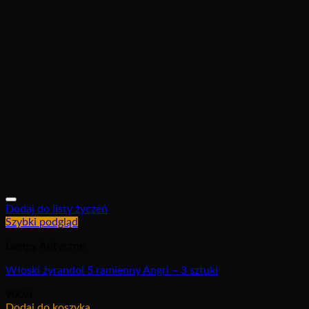
Dodaj do listy życzeń
Szybki podgląd
Lampy Antyczne
Włoski żyrandol 5 ramienny Angri – 3 sztuki
900
zł
Dodaj do koszyka