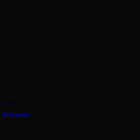
Zegary
43 Produkty