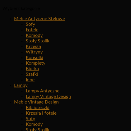
Wybierz kategorie
Meble Antyczne Stylowe
Sofy
Fotele
Komody
Stoły Stoliki
Krzesła
Witryny
Konsolki
Komplety
Biurka
Szafki
Inne
Lampy
Lampy Antyczne
Lampy Vintage Design
Meble Vintage Design
Biblioteczki
Krzesła i fotele
Sofy
Komody
Stoły Stoliki