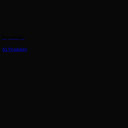
Brąz Mosiądz
61 Produkty