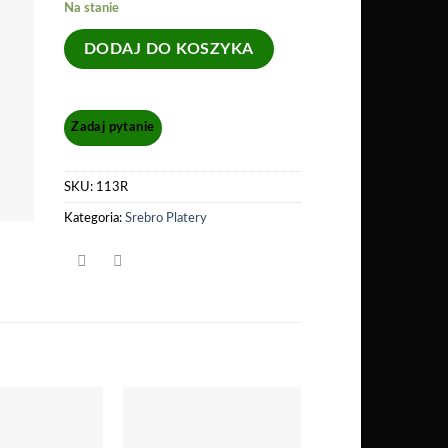
Na stanie
DODAJ DO KOSZYKA
SKU:
113R
Kategoria:
Srebro Platery
Dodaj
Dodaj