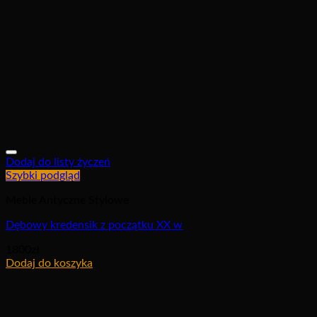
Dodaj do listy życzeń
Szybki podgląd
Meble Antyczne Stylowe
Dębowy kredensik z początku XX w
1800
zł
Dodaj do koszyka