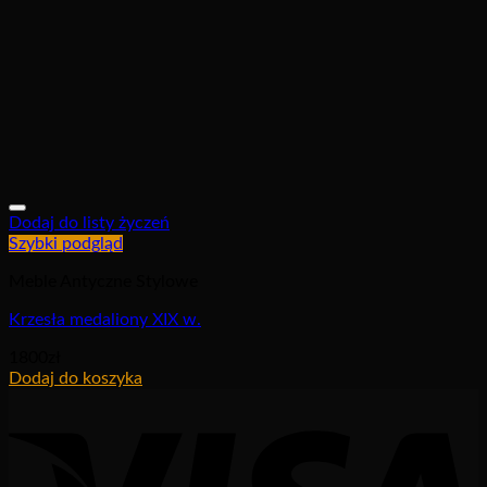
Dodaj do listy życzeń
Szybki podgląd
Meble Antyczne Stylowe
Krzesła medaliony XIX w.
1800
zł
Dodaj do koszyka