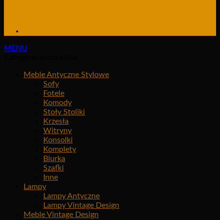
MENU
Kategorie produktów
Meble Antyczne Stylowe
Sofy
Fotele
Komody
Stoły Stoliki
Krzesła
Witryny
Konsolki
Komplety
Biurka
Szafki
Inne
Lampy
Lampy Antyczne
Lampy Vintage Design
Meble Vintage Design