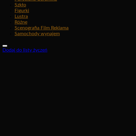
Szkło
Figurki
Lustra
Różne
Scenografia Film Reklama
Samochody wynajem
Dodaj do listy życzeń