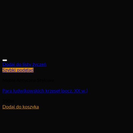
Dodaj do listy życzeń
Szybki podgląd
Meble Antyczne Stylowe
Para ludwikowskich krzeseł (pocz. XX w.)
250
zł
Dodaj do koszyka