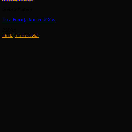
Srebro Platery
Taca Francja koniec XIX w
2200
zł
Dodaj do koszyka