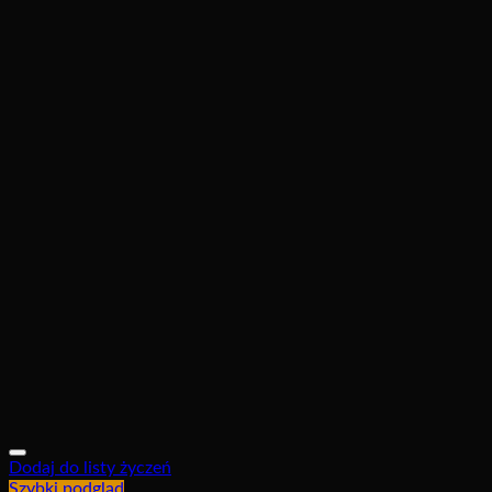
Dodaj do listy życzeń
Szybki podgląd