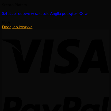
Srebro Platery
Sztućce rodowe w szkatule Anglia początek XX w
880
zł
Dodaj do koszyka