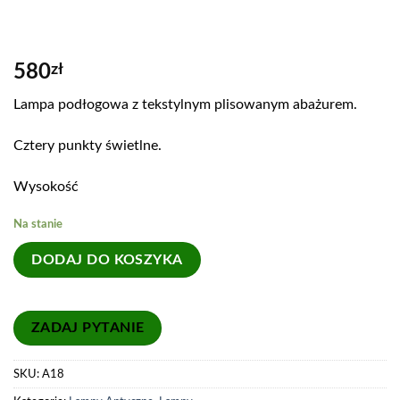
580
zł
Lampa podłogowa z tekstylnym plisowanym abażurem.
Cztery punkty świetlne.
Wysokość
Na stanie
DODAJ DO KOSZYKA
SKU:
A18