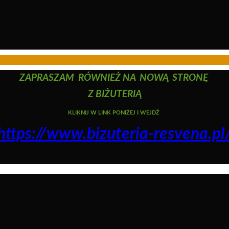
ZAPRASZAM RÓWNIEŻ NA NOWĄ STRONĘ
Z BIŻUTERIĄ
KLIKNIJ W LINK PONIŻEJ I WEJDŹ
https://www.bizuteria-resvena.pl